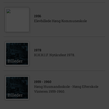
1956
Elevbillede Høng Kommuneskole
1978
H.H.H.I.F. Nytårsfest 1978.
1959
- 1960
Høng Husmandsskole - Høng Efterskole
Vinteren 1959-1960.