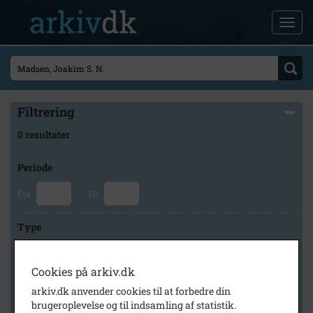
Filtrering
0 resultater
Periode
Fra
Til
Type
Cookies på arkiv.dk
Arkiv
arkiv.dk anvender cookies til at forbedre din
brugeroplevelse og til indsamling af statistik.
×
Lokalarkivet Alsønderup -Tjæreby