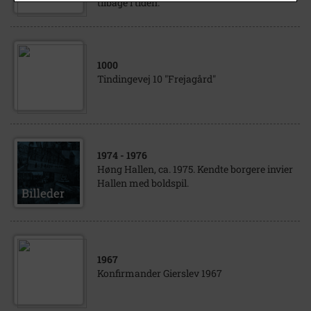
tilbage i tiden.
1000
Tindingevej 10 "Frejagård"
1974
- 1976
Høng Hallen, ca. 1975. Kendte borgere invier
Hallen med boldspil.
1967
Konfirmander Gierslev 1967