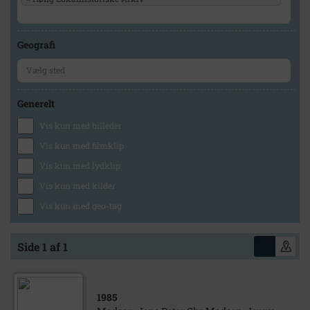
Geografi
Generelt
Vis kun med billeder
Vis kun med filmklip
Vis kun med lydklip
Vis kun med kilder
Vis kun med geo-tag
Side 1 af 1
1985