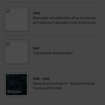
1930
Rejsegilde ved opførelsen af ny stuelænge
på Finderup Præstegård med 44 personer
1947
Tjørnelunde Andelsmejeri
1959
- 1960
Høng Husmandsskole - Høng Efterskole
Vinteren 1959-1960.