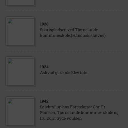
1928
Sportspladsen ved Tjørnelunde
kommuneskole.(Håndboldstævne)
1924
Askvad gl. skole Elev foto
1942
Sølvbryllup hos Førstelærer Chr. Fr.
Poulsen, Tjørnelunde kommune- skole og
fru Dorit Gyde Poulsen