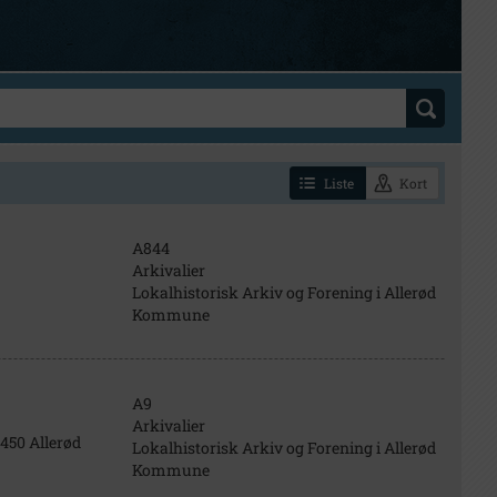
Liste
Kort
A844
Arkivalier
Lokalhistorisk Arkiv og Forening i Allerød
Kommune
A9
Arkivalier
450 Allerød
Lokalhistorisk Arkiv og Forening i Allerød
Kommune