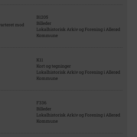
B1205
Billeder
varteret mod
Lokalhistorisk Arkiv og Forening i Allerød
Kommune
K11
Kort og tegninger
Lokalhistorisk Arkiv og Forening i Allerød
Kommune
F336
Billeder
Lokalhistorisk Arkiv og Forening i Allerød
Kommune