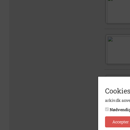
Cookies
arkiv.dk anve
Nødvendi
Accepter