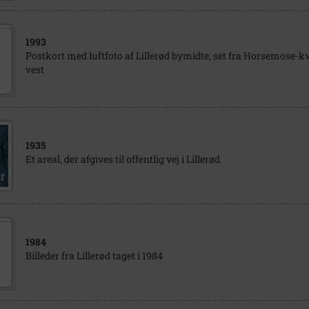
1993
Postkort med luftfoto af Lillerød bymidte, set fra Horsemose-k
vest
1935
Et areal, der afgives til offentlig vej i Lillerød
1984
Billeder fra Lillerød taget i 1984