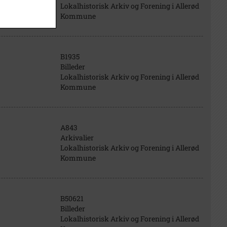
Lokalhistorisk Arkiv og Forening i Allerød
Kommune
B1935
Billeder
Lokalhistorisk Arkiv og Forening i Allerød
Kommune
A843
Arkivalier
Lokalhistorisk Arkiv og Forening i Allerød
Kommune
B50621
Billeder
Lokalhistorisk Arkiv og Forening i Allerød