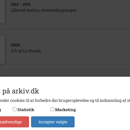
1912
- 1915
Lillerød station, stationsbygningen
2000
S/h af La Strada
1934
- 1935
 på arkiv.dk
Arealberegning af udvidelsen af Grundejerstien i Lillerød.
nder cookies til at forbedre din brugeroplevelse og til indsamling af st
g
Statistik
Marketing
 nødvendige
Accepter valgte
1928
- 1935