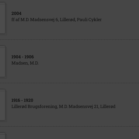
2004
ff af M.D. Madsensvej 6, Lillerød, Pauli Cykler
1904
- 1906
Madsen, M.D.
1916
- 1920
Lillerød Brugsforening, M.D. Madsensvej 21, Lillerød