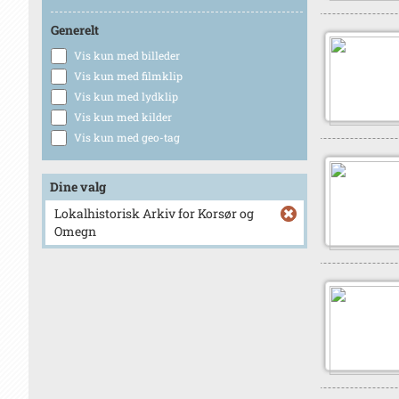
Generelt
Vis kun med billeder
Vis kun med filmklip
Vis kun med lydklip
Vis kun med kilder
Vis kun med geo-tag
Dine valg
Lokalhistorisk Arkiv for Korsør og
Omegn