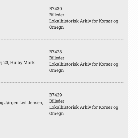
B7430
Billeder
Lokalhistorisk Arkiv for Korsør og
Omegn
B7428
Billeder
ej 23, Hulby Mark
Lokalhistorisk Arkiv for Korsør og
Omegn
B7429
Billeder
g Jørgen Leif Jensen,
Lokalhistorisk Arkiv for Korsør og
Omegn