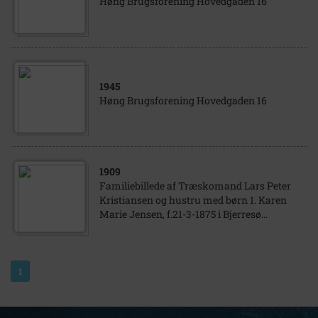
Høng Brugsforening Hovedgaden 16
1945
Høng Brugsforening Hovedgaden 16
1909
Familiebillede af Træskomand Lars Peter
Kristiansen og hustru med børn 1. Karen
Marie Jensen, f.21-3-1875 i Bjerresø...
1