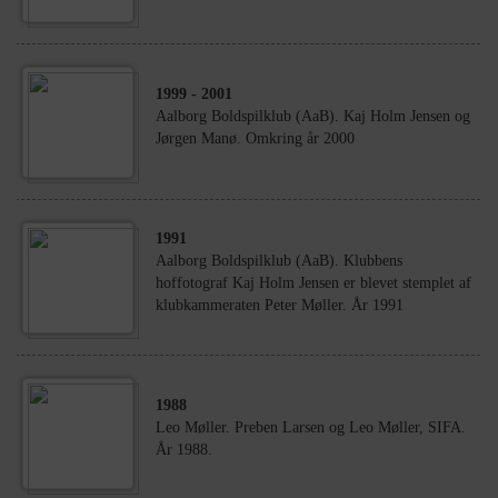
1999
- 2001
Aalborg Boldspilklub (AaB). Kaj Holm Jensen og
Jørgen Manø. Omkring år 2000
1991
Aalborg Boldspilklub (AaB). Klubbens
hoffotograf Kaj Holm Jensen er blevet stemplet af
klubkammeraten Peter Møller. År 1991
1988
Leo Møller. Preben Larsen og Leo Møller, SIFA.
År 1988.