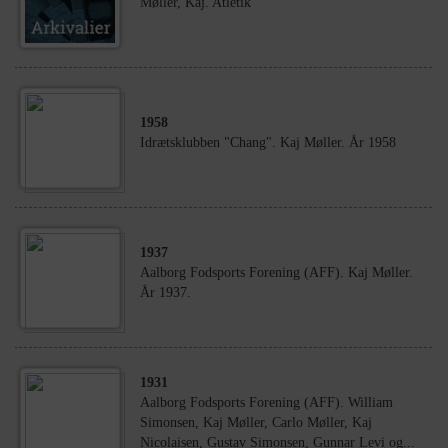
Møller, Kaj. Atletik
1958
Idrætsklubben "Chang". Kaj Møller. År 1958
1937
Aalborg Fodsports Forening (AFF). Kaj Møller.
År 1937.
1931
Aalborg Fodsports Forening (AFF). William
Simonsen, Kaj Møller, Carlo Møller, Kaj
Nicolaisen, Gustav Simonsen, Gunnar Levi og...