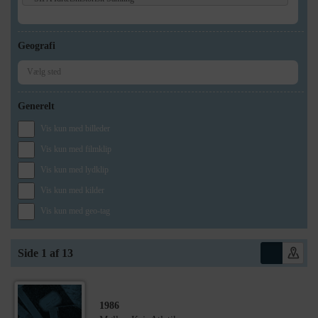
Geografi
Generelt
Vis kun med billeder
Vis kun med filmklip
Vis kun med lydklip
Vis kun med kilder
Vis kun med geo-tag
Side 1 af 13
1986