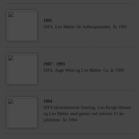
1991
SIFA. Leo Møller får Aalborgmanden. År 1991
1987
- 1993
SIFA. Aage Wind og Leo Møller. Ca. år 1990
1994
SIFA Idrætshistorisk Samling. Leo Krogh Hansen
og Leo Møller med gæster ved arkivets 15 års
jubilæum. År 1994