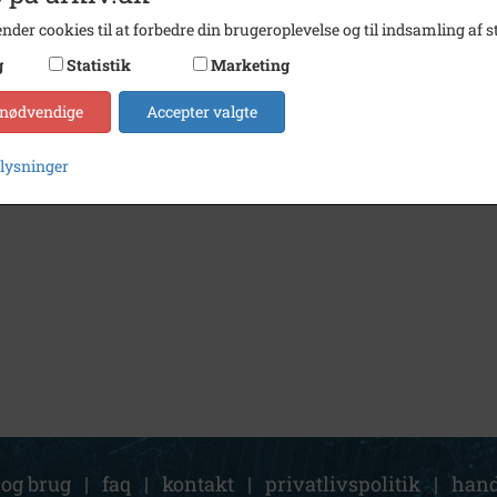
nder cookies til at forbedre din brugeroplevelse og til indsamling af st
g
Statistik
Marketing
 nødvendige
Accepter valgte
plysninger
 og brug
|
faq
|
kontakt
|
privatlivspolitik
|
hand