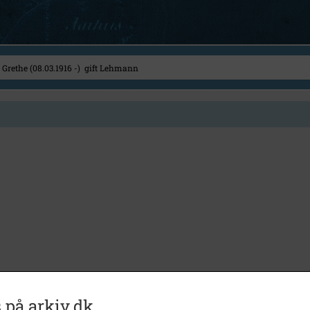
 på arkiv.dk