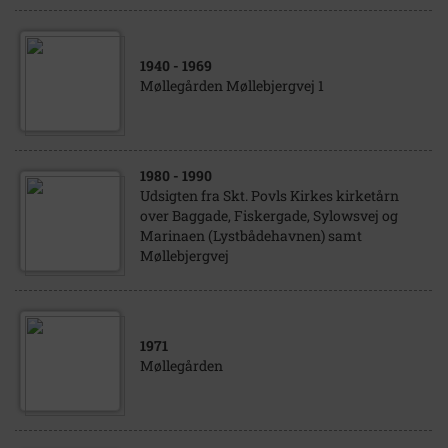
1940
- 1969
Møllegården Møllebjergvej 1
1980
- 1990
Udsigten fra Skt. Povls Kirkes kirketårn
over Baggade, Fiskergade, Sylowsvej og
Marinaen (Lystbådehavnen) samt
Møllebjergvej
1971
Møllegården