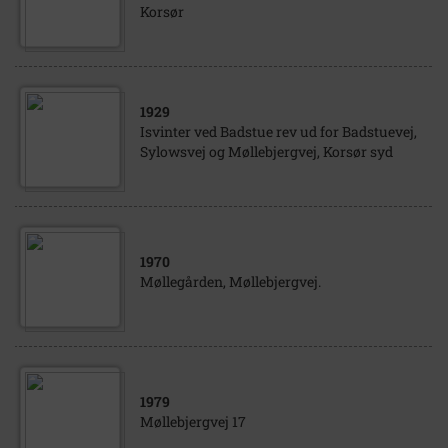
Korsør
1929
Isvinter ved Badstue rev ud for Badstuevej,
Sylowsvej og Møllebjergvej, Korsør syd
1970
Møllegården, Møllebjergvej.
1979
Møllebjergvej 17