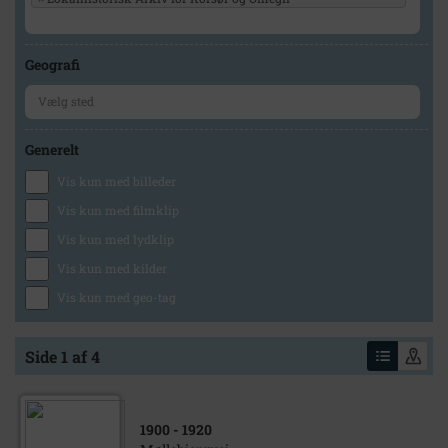
Geografi
Generelt
Vis kun med billeder
Vis kun med filmklip
Vis kun med lydklip
Vis kun med kilder
Vis kun med geo-tag
Side 1 af 4
1900
- 1920