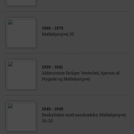
1960
- 1975
Møllebjergvej 30
1939
- 1941
Aldersrente-Boliger Vesterled, hjørnet af
Nygade og Møllebjergvej
1940
- 1945
Beskyttelse med sandsække, Møllebjergvej
30-32