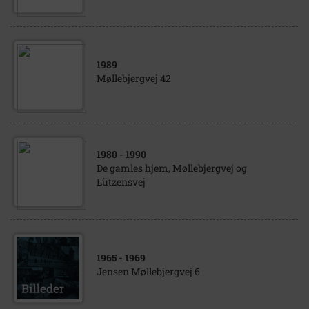
1989
Møllebjergvej 42
1980
- 1990
De gamles hjem, Møllebjergvej og
Lützensvej
1965
- 1969
Jensen Møllebjergvej 6