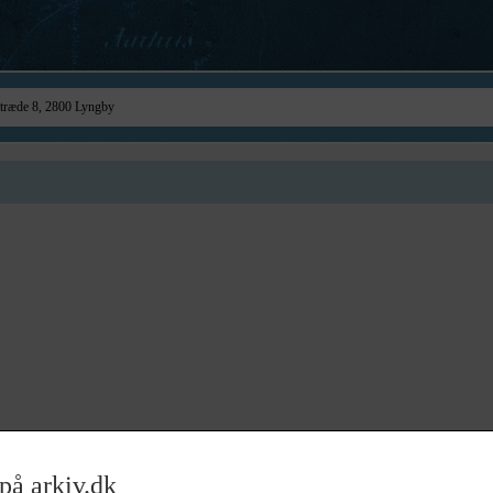
på arkiv.dk