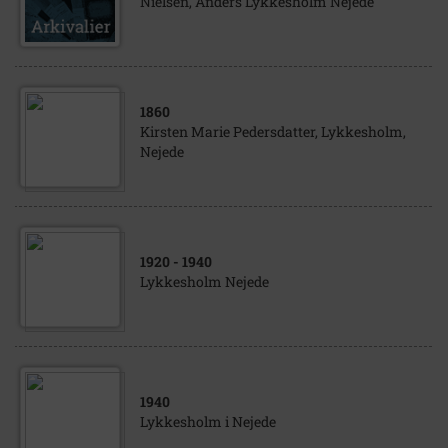
Nielsen, Anders Lykkesholm Nejede
1860
Kirsten Marie Pedersdatter, Lykkesholm,
Nejede
1920
- 1940
Lykkesholm Nejede
1940
Lykkesholm i Nejede