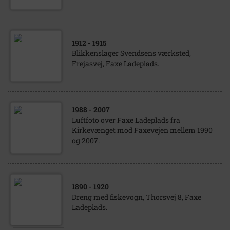
1912
- 1915
Blikkenslager Svendsens værksted,
Frejasvej, Faxe Ladeplads.
1988
- 2007
Luftfoto over Faxe Ladeplads fra
Kirkevænget mod Faxevejen mellem 1990
og 2007.
1890
- 1920
Dreng med fiskevogn, Thorsvej 8, Faxe
Ladeplads.