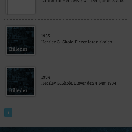
Luftfoto af Herslevvej 21 - Den gamle Skole.
1935
Herslev Gl. Skole. Elever foran skolen.
1934
Herslev Gl.Skole. Elever den 4. Maj 1934.
1