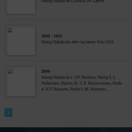
Høng Højskole Lundby, Hr Lærer
1890
- 1910
Høng Højskole, elev og lærer foto 1910
1899
Høng Højskole 1. O.P. Nielsen, Høng 2. L.
Pedersen, Hjerm St. 3. B. Rasmussen, Ryde
4. N.P. Hansen, Rude 5. M. Hansen...
1