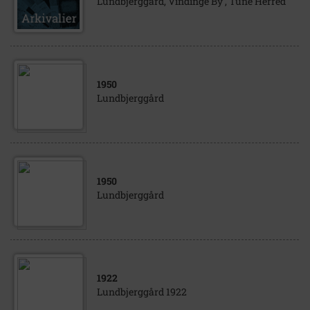
Lundbjerggård, Vindinge By , Tune Herred
1950
Lundbjerggård
1950
Lundbjerggård
1922
Lundbjerggård 1922