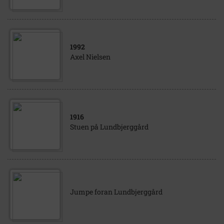
1992
Axel Nielsen
1916
Stuen på Lundbjerggård
Jumpe foran Lundbjerggård