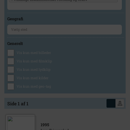
Geografi
Generelt
Vis kun med billeder
Vis kun med filmklip
Vis kun med lydklip
Vis kun med kilder
Vis kun med geo-tag
Side 1 af 1
1995