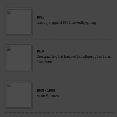
1991
Lundbjerggård 1991, hovedbygning
1910
Den gamle gård bagved Lundbjerggård fam.
Israelsen
1950
- 1960
Arne Hansen