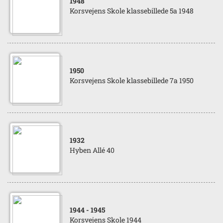
1948
Korsvejens Skole klassebillede 5a 1948
1950
Korsvejens Skole klassebillede 7a 1950
1932
Hyben Allé 40
1944
- 1945
Korsvejens Skole 1944