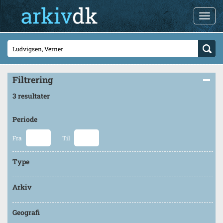
Filtrering
3 resultater
Periode
Fra
Til
Type
Arkiv
Geografi