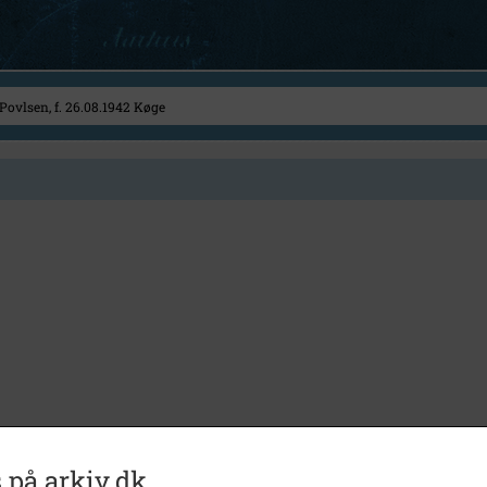
 på arkiv.dk