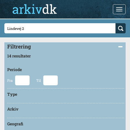
Filtrering
14 resultater
Periode
Fra
Til
Type
Arkiv
Geografi