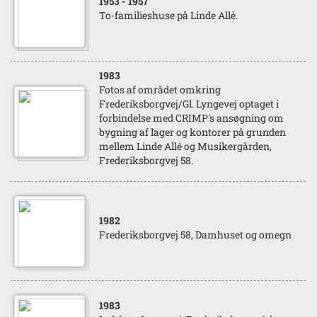
1953
- 1957
To-familieshuse på Linde Allé.
1983
Fotos af området omkring
Frederiksborgvej/Gl. Lyngevej optaget i
forbindelse med CRIMP's ansøgning om
bygning af lager og kontorer på grunden
mellem Linde Allé og Musikergården,
Frederiksborgvej 58.
1982
Frederiksborgvej 58, Damhuset og omegn
1983