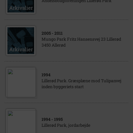
Andelsboligforeningen Lillerød Park
2005
- 2011
Mungo Park Fritz Hansensvej 23 Lillerød
3450 Allerød
1994
Lillerød Park. Græsplæne mod Tulipanvej
inden byggeriets start
1994
- 1995
Lillerød Park, jordarbejde