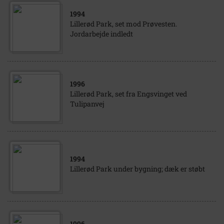
1994
Lillerød Park, set mod Prøvesten.
Jordarbejde indledt
1996
Lillerød Park, set fra Engsvinget ved
Tulipanvej
1994
Lillerød Park under bygning; dæk er støbt
1996