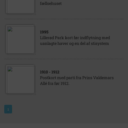
fællsehuset
1995
Lillerød Park kort før indflytning med
uanlagte haver og en del af stisystem
1910
- 1912
Postkort med parti fra Prins Valdemars
Allé fra før 1912.
1