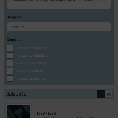
Geografi
Generelt
Vis kun med billeder
Vis kun med filmklip
Vis kun med lydklip
Vis kun med kilder
Vis kun med geo-tag
Side 1 af 1
1988
- 1994