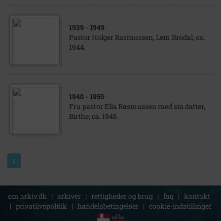
1939
- 1949
Pastor Holger Rasmussen, Lem Brodal, ca.
1944.
1940
- 1950
Fru pastor Ella Rasmussen med sin datter,
Birthe, ca. 1945.
1
om arkiv.dk
|
arkiver
|
rettigheder og brug
|
faq
|
kontakt
|
privatlivspolitik
|
handelsbetingelser
|
cookie-indstillinger