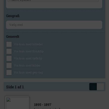
Geografi
Generelt
Vis kun med billeder
Vis kun med filmklip
Vis kun med lydklip
Vis kun med kilder
Vis kun med geo-tag
Side 1 af 1
1895
- 1897