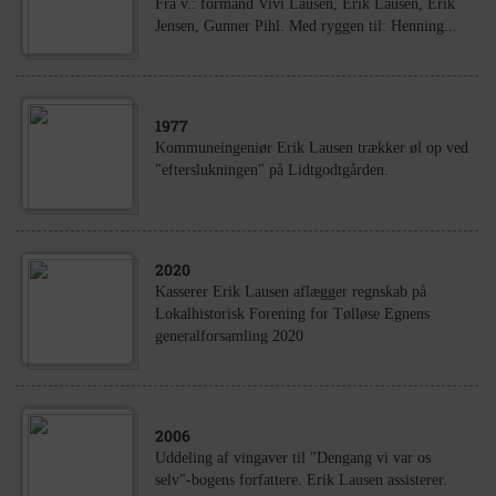
Fra v.: formand Vivi Lausen, Erik Lausen, Erik
Jensen, Gunner Pihl. Med ryggen til: Henning...
1977
Kommuneingeniør Erik Lausen trækker øl op ved
"efterslukningen" på Lidtgodtgården.
2020
Kasserer Erik Lausen aflægger regnskab på
Lokalhistorisk Forening for Tølløse Egnens
generalforsamling 2020
2006
Uddeling af vingaver til "Dengang vi var os
selv"-bogens forfattere. Erik Lausen assisterer.