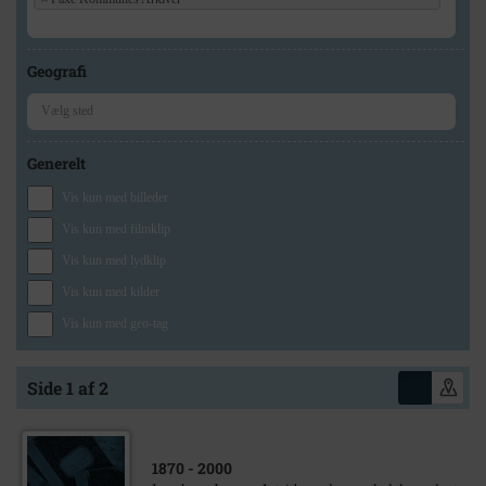
Geografi
Generelt
Vis kun med billeder
Vis kun med filmklip
Vis kun med lydklip
Vis kun med kilder
Vis kun med geo-tag
Side 1 af 2
1870
- 2000