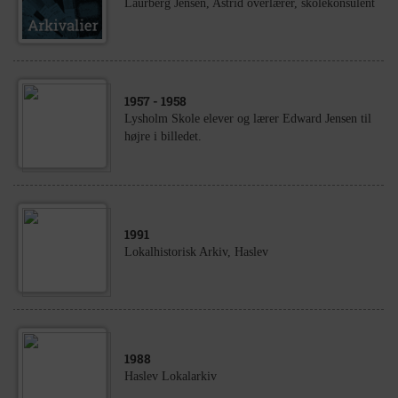
Laurberg Jensen, Astrid overlærer, skolekonsulent
1957
- 1958
Lysholm Skole elever og lærer Edward Jensen til
højre i billedet.
1991
Lokalhistorisk Arkiv, Haslev
1988
Haslev Lokalarkiv