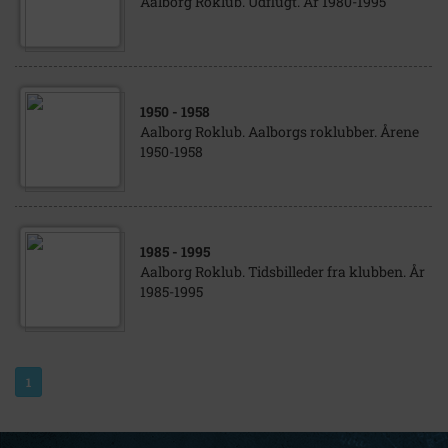
Aalborg Roklub. Udflugt. År 1980-1995
1950
- 1958
Aalborg Roklub. Aalborgs roklubber. Årene
1950-1958
1985
- 1995
Aalborg Roklub. Tidsbilleder fra klubben. År
1985-1995
1