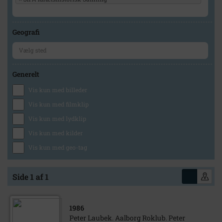
Geografi
Generelt
Vis kun med billeder
Vis kun med filmklip
Vis kun med lydklip
Vis kun med kilder
Vis kun med geo-tag
Side 1 af 1
1986
Peter Laubek. Aalborg Roklub. Peter