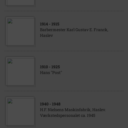
1914
- 1915
Barbermester Karl Gustav E. Franck,
Haslev
1910
- 1925
Hans "Post"
1940
- 1948
H.F. Nielsens Maskinfabrik, Haslev.
Værkstedspersonalet ca. 1945