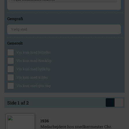
Geografi
Generelt
Vis kun med billeder
Vis kun med filmklip
Vis kun med lydklip
Vis kun med kilder
Vis kun med geo-tag
Side 1 af 2
1936
Medarbejdere hos snedkermester Chr.