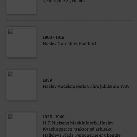
Vestergade 21, Haslev
1900
- 1915
Haslev Nordskov. Postkort.
1939
Haslev Andelsmejeris 50 års jubilæum 1939
1925
- 1940
H. F. Nielsens Maskinfabrik, Haslev
Kvashugger m. traktor på arkitekt
Halleløvs Plads. Personerne er ukendte.