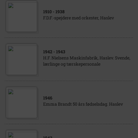
1910
- 1938
F.D.F.-spejdere med orkester, Haslev
1942
- 1943
H.F. Nielsens Maskinfabrik, Haslev. Svende,
lærlinge og tærskepersonale
1946
Emma Brandt 50 års fødselsdag. Haslev
1943