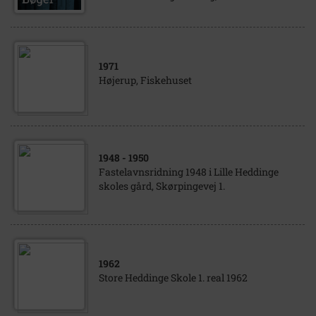
1971
Højerup, Fiskehuset
1948
- 1950
Fastelavnsridning 1948 i Lille Heddinge
skoles gård, Skørpingevej 1.
1962
Store Heddinge Skole 1. real 1962