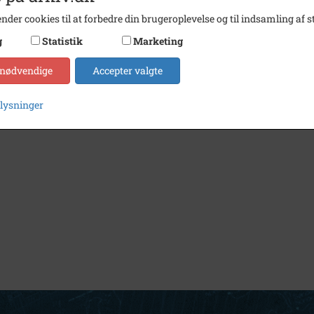
nder cookies til at forbedre din brugeroplevelse og til indsamling af st
g
Statistik
Marketing
 nødvendige
Accepter valgte
plysninger