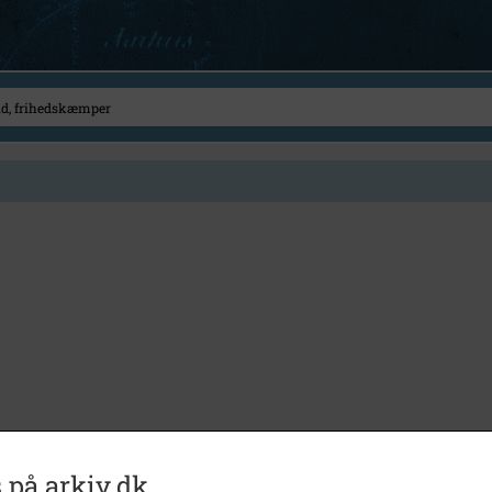
 på arkiv.dk