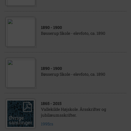
1890
- 1900
Bøsserup Skole - elevfoto, ca. 1890
1890
- 1900
Bøsserup Skole - elevfoto, ca. 1890
1865
- 2015
Vallekilde Højskole. Årsskrifter og
jubilæumsskrifter.
1995rs