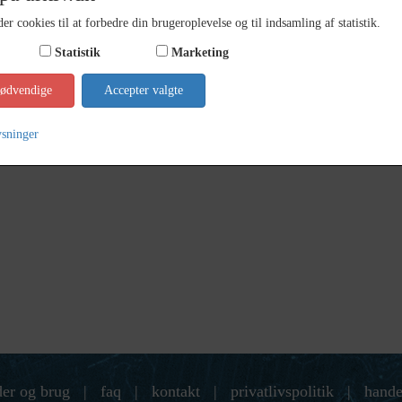
er cookies til at forbedre din brugeroplevelse og til indsamling af statistik.
Statistik
Marketing
nødvendige
Accepter valgte
ysninger
der og brug
|
faq
|
kontakt
|
privatlivspolitik
|
hande