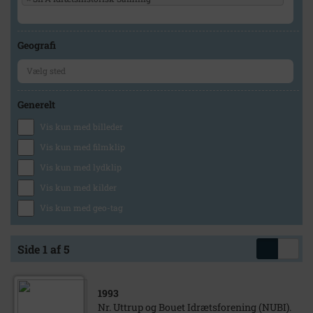
Geografi
Generelt
Vis kun med billeder
Vis kun med filmklip
Vis kun med lydklip
Vis kun med kilder
Vis kun med geo-tag
Side 1 af 5
1993
Nr. Uttrup og Bouet Idrætsforening (NUBI).