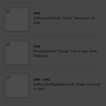
1988
Aalborg Atletklub "Jyden". Bestyrelse. År
1988
1986
Idrætsklubben "Chang". Five-a-side. Midt i
1980'erne.
1988
- 1992
Aalborg Boldspilklub (AaB). Møde. Omkring
år 1990.