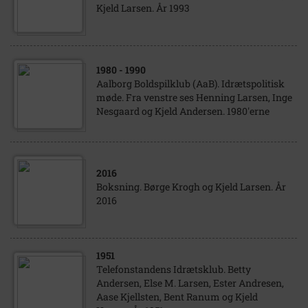
Kjeld Larsen. År 1993
1980
- 1990
Aalborg Boldspilklub (AaB). Idrætspolitisk
møde. Fra venstre ses Henning Larsen, Inge
Nesgaard og Kjeld Andersen. 1980'erne
2016
Boksning. Børge Krogh og Kjeld Larsen. År
2016
1951
Telefonstandens Idrætsklub. Betty
Andersen, Else M. Larsen, Ester Andresen,
Aase Kjellsten, Bent Ranum og Kjeld