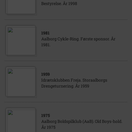
Bestyrelse. År 1998
1981
Aalborg Cykle-Ring. Første sponsor. År
1981.
1959
Idrætsklubben Freja. Storaalborgs
Drengeturnering. År 1959
1975
Aalborg Boldspilklub (AaB). Old Boys-hold.
År 1975