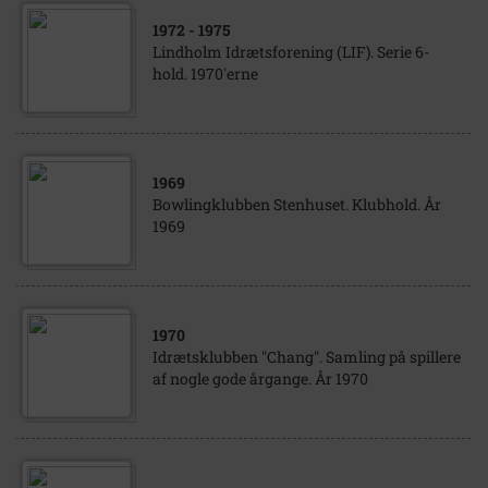
1972
- 1975
Lindholm Idrætsforening (LIF). Serie 6-
hold. 1970'erne
1969
Bowlingklubben Stenhuset. Klubhold. År
1969
1970
Idrætsklubben "Chang". Samling på spillere
af nogle gode årgange. År 1970