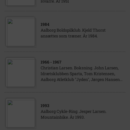
Hvarre. År 1951
1984
Aalborg Boldspilklub. Kjeld Thorst
ansættes som træner. År 1984.
1966
- 1967
Christian Larsen. Boksning. John Larsen,
Idrætsklubben Sparta, Tom Kristensen,
Aalborg Atletklub "Jyden", Jørgen Hansen...
1993
Aalborg Cykle-Ring. Jesper Larsen.
Mountainbike. År 1993.