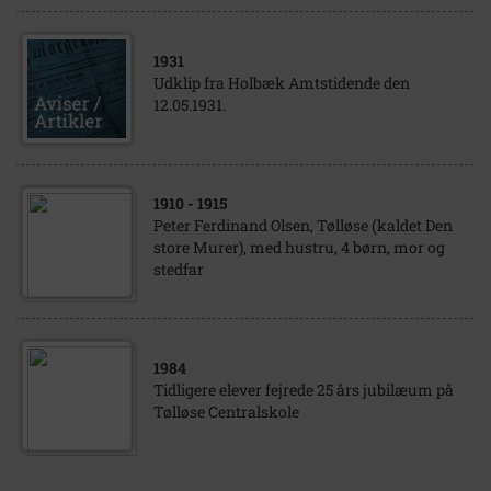
1931
Udklip fra Holbæk Amtstidende den
12.05.1931.
1910
- 1915
Peter Ferdinand Olsen, Tølløse (kaldet Den
store Murer), med hustru, 4 børn, mor og
stedfar
1984
Tidligere elever fejrede 25 års jubilæum på
Tølløse Centralskole