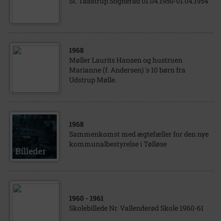
St. Taastrup Sogneråd 01.04.1950-01.04.1954
1968
Møller Laurits Hansen og hustruen
Marianne (f. Andersen) 's 10 børn fra
Udstrup Mølle.
1968
Sammenkomst med ægtefæller for den nye
kommunalbestyrelse i Tølløse
1960
- 1961
Skolebillede Nr. Vallenderød Skole 1960-61