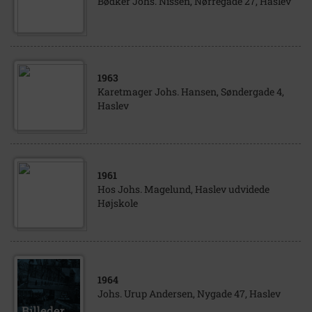
Bødker Johs. Nissen, Nørregade 27, Haslev
1963
Karetmager Johs. Hansen, Søndergade 4,
Haslev
1961
Hos Johs. Magelund, Haslev udvidede
Højskole
1964
Johs. Urup Andersen, Nygade 47, Haslev