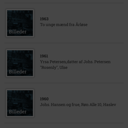
1963
To unge mænd fra Årløse
1961
Yrsa Petersen,datter af Johs. Petersen
"Rosenly", Ulse
1960
Johs. Hansen og frue, Røn Alle 10, Haslev