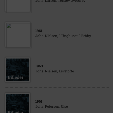
Johs. Larsen, Terslev Overdrev
1961
Johs. Nielsen, " Tinghuset ", Bråby
1963
Johs. Nielsen, Levetofte
1961
Johs. Petersen, Ulse