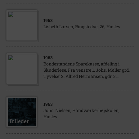
1963
Lisbeth Larsen, Ringstedvej 26, Haslev
1963
Bondestandens Sparekasse, afdeling i
Skuderløse. Fra venstre 1. Johs. Møller grd.
Tyvelse' 2. Alfred Hermansen, gdr. 3...
1963
Johs. Nielsen, Håndværkerhøjskolen,
Haslev