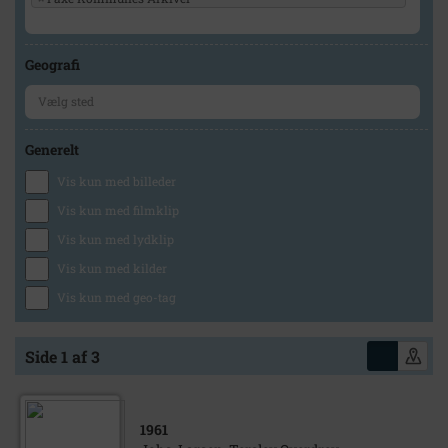
Geografi
Generelt
Vis kun med billeder
Vis kun med filmklip
Vis kun med lydklip
Vis kun med kilder
Vis kun med geo-tag
Side 1 af 3
1961