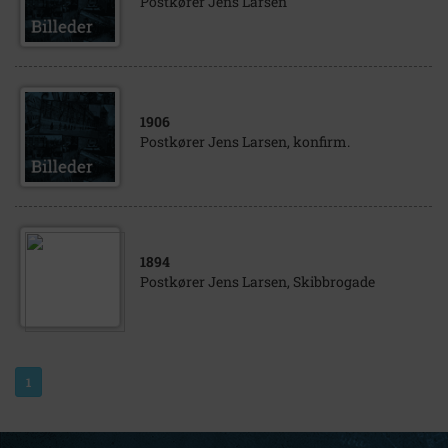
Postkører Jens Larsen
1906
Postkører Jens Larsen, konfirm.
1894
Postkører Jens Larsen, Skibbrogade
1