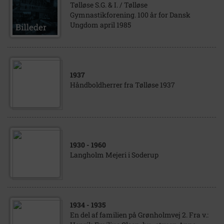
Tølløse S.G. & I. / Tølløse
Gymnastikforening. 100 år for Dansk
Ungdom april 1985
1937
Håndboldherrer fra Tølløse 1937
1930
- 1960
Langholm Mejeri i Soderup
1934
- 1935
En del af familien på Grønholmvej 2. Fra v.: