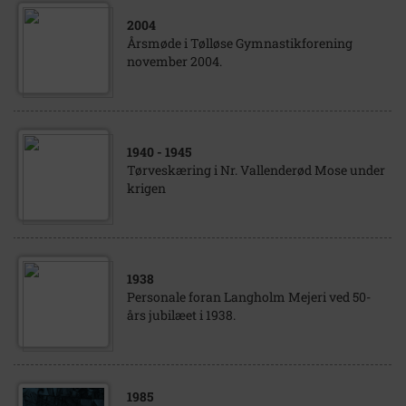
2004
Årsmøde i Tølløse Gymnastikforening
november 2004.
1940
- 1945
Tørveskæring i Nr. Vallenderød Mose under
krigen
1938
Personale foran Langholm Mejeri ved 50-
års jubilæet i 1938.
1985