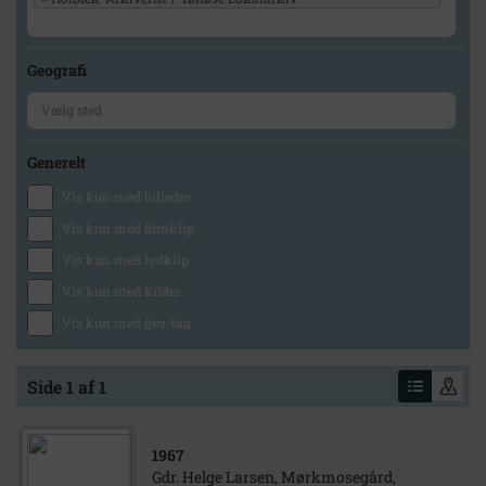
Geografi
Generelt
Vis kun med billeder
Vis kun med filmklip
Vis kun med lydklip
Vis kun med kilder
Vis kun med geo-tag
Side 1 af 1
1967
Gdr. Helge Larsen, Mørkmosegård,