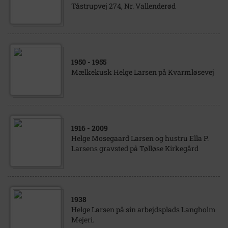
Tåstrupvej 274, Nr. Vallenderød
1950
- 1955
Mælkekusk Helge Larsen på Kvarmløsevej
1916
- 2009
Helge Mosegaard Larsen og hustru Ella P.
Larsens gravsted på Tølløse Kirkegård
1938
Helge Larsen på sin arbejdsplads Langholm
Mejeri.