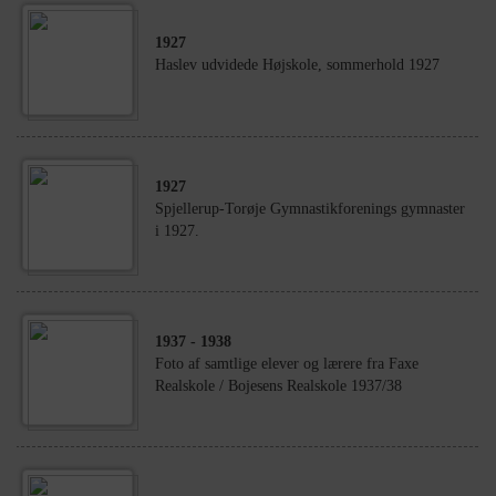
1927
Haslev udvidede Højskole, sommerhold 1927
1927
Spjellerup-Torøje Gymnastikforenings gymnaster
i 1927.
1937
- 1938
Foto af samtlige elever og lærere fra Faxe
Realskole / Bojesens Realskole 1937/38