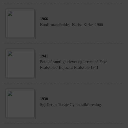
1966
Konfirmandholdet, Karise Kirke, 1966
1941
Foto af samtlige elever og lærere på Faxe
Realskole / Bojesens Realskole 1941
1930
Spjellerup-Torøje Gymnastikforening.