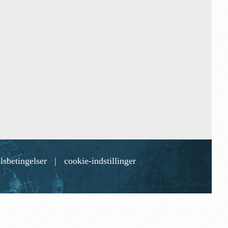
lsbetingelser
|
cookie-indstillinger