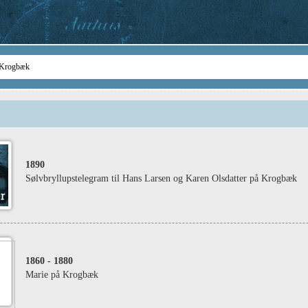
1890
Sølvbryllupstelegram til Hans Larsen og Karen Olsdatter på Krogbæk
1860
- 1880
Marie på Krogbæk