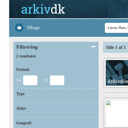
Tilbage
Filtrering
Side 1 af 1
2 resultater
Periode
Fra
Til
Type
Arkiv
Geografi