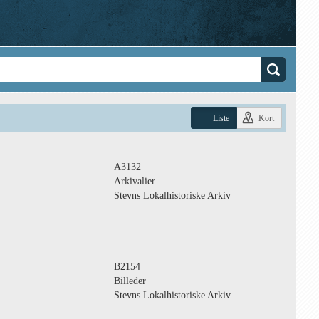
Liste
Kort
A3132
Arkivalier
Stevns Lokalhistoriske Arkiv
B2154
Billeder
Stevns Lokalhistoriske Arkiv