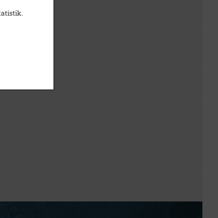
atistik.