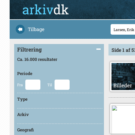
Tilbage
Filtrering
Side 1 af 
Ca. 16.000 resultater
Periode
Fra
Til
Type
Arkiv
Geografi