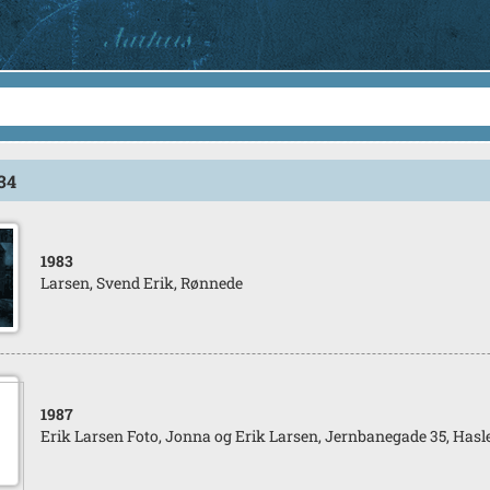
534
1983
Larsen, Svend Erik, Rønnede
1987
Erik Larsen Foto, Jonna og Erik Larsen, Jernbanegade 35, Hasl