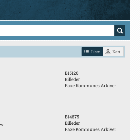
Liste
Kort
B15120
Billeder
Faxe Kommunes Arkiver
B14875
Billeder
ev
Faxe Kommunes Arkiver