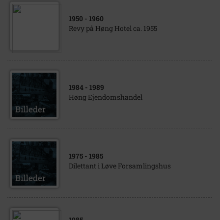
1950
- 1960
Revy på Høng Hotel ca. 1955
1984
- 1989
Høng Ejendomshandel
1975
- 1985
Dilettant i Løve Forsamlingshus
1985