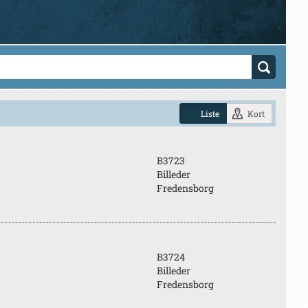
Liste
Kort
B3723
Billeder
Fredensborg
B3724
Billeder
Fredensborg