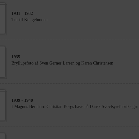
1931
- 1932
Tur til Kongelunden
1935
Bryllupsfoto af Sven Gerner Larsen og Karen Christensen
1939
- 1940
I Magnus Bernhard Christian Borgs have på Dansk Svovlsyrefabriks gru