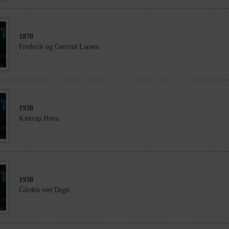
1870
Frederik og Gertrud Larsen
1930
Kastrup Havn.
1930
Gården ved Diget.