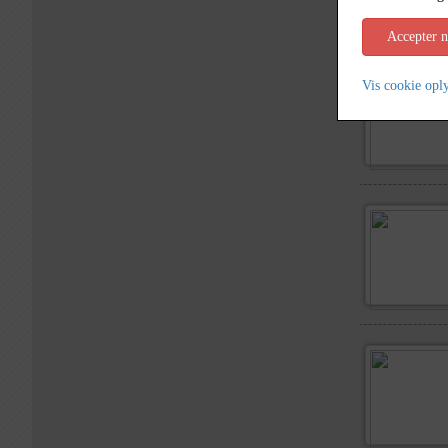
Accepter 
Vis cookie opl