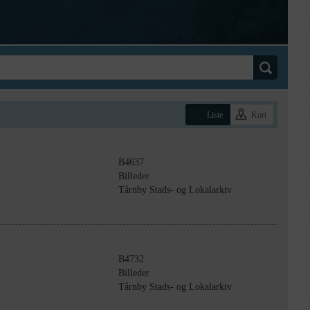
Liste
Kort
B4637
Billeder
Tårnby Stads- og Lokalarkiv
B4732
Billeder
Tårnby Stads- og Lokalarkiv