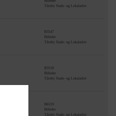
Billeder
Tårnby Stads- og Lokalarkiv
B3547
Billeder
Tårnby Stads- og Lokalarkiv
B3518
Billeder
Tårnby Stads- og Lokalarkiv
B6519
Billeder
Tårnby Stads- og Lokalarkiv