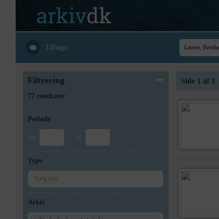
Tilbage
Filtrering
Side 1 af 3
77 resultater
Periode
Fra
Til
Type
Arkiv