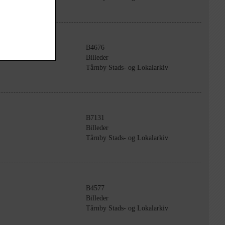
B4676
Billeder
Tårnby Stads- og Lokalarkiv
B7131
Billeder
Tårnby Stads- og Lokalarkiv
B4577
Billeder
Tårnby Stads- og Lokalarkiv