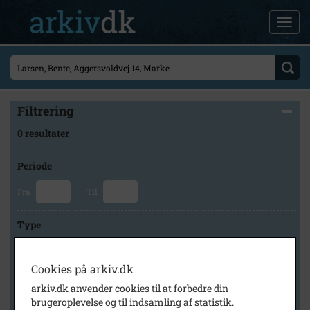
Filtrering
0 resultater
Periode
Fra
Til
Type
Cookies på arkiv.dk
Arkiv
arkiv.dk anvender cookies til at forbedre din
brugeroplevelse og til indsamling af statistik.
×
Svinninge Lokalhistoriske Arkiv