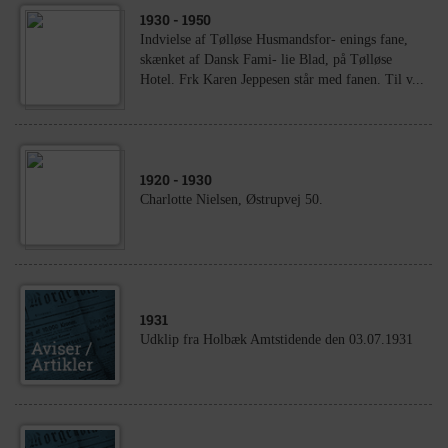
1930
- 1950
Indvielse af Tølløse Husmandsfor- enings fane,
skænket af Dansk Fami- lie Blad, på Tølløse
Hotel. Frk Karen Jeppesen står med fanen. Til v...
1920
- 1930
Charlotte Nielsen, Østrupvej 50.
1931
Udklip fra Holbæk Amtstidende den 03.07.1931