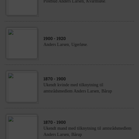
Postbud Anders Larsen, Kvarmløse.
1900
- 1920
Anders Larsen, Ugerløse.
1870
- 1900
Ukendt kvinde med tilknytning til
amtsrådsmedlem Anders Larsen, Bårup
1870
- 1900
Ukendt mand med tilknytning til amtsrådsmedlem
Anders Larsen, Bårup