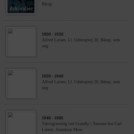
Bårup
1900
- 1930
Alfred Larsen, Ll. Udstrupvej 20, Bårup, som
ung
1920
- 1940
Alfred Larsen, Ll. Udstrupvej 20, Bårup, som
ung
1940
- 1950
Tørvegravning ved Grandly i Åmosen hos Carl
Larsen, Assentorp Mose