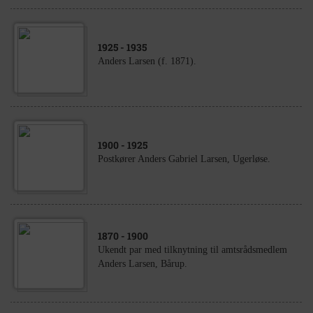
1925
- 1935
Anders Larsen (f. 1871).
1900
- 1925
Postkører Anders Gabriel Larsen, Ugerløse.
1870
- 1900
Ukendt par med tilknytning til amtsrådsmedlem
Anders Larsen, Bårup.