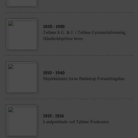
1935
- 1950
Tølløse S.G. & I. / Tølløse Gymnastikforening.
Håndholdspillere herre.
1910
- 1940
Skjolddansere foran Bukkerup Forsamlingshus
1915
- 1916
Landpostbude ved Tølløse Postkontor.