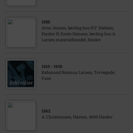
1955
Arne Jensen, lærling hos H.F. Nielsen,
Haslev Ib Ensio Hansen, lærling hos A.
Larsen materialhandel, Haslev
1910
- 1930
Købmand Rasmus Larsen, Torvegade,
Faxe.
1962
A. Christiansen, Høsten, 4690 Haslev