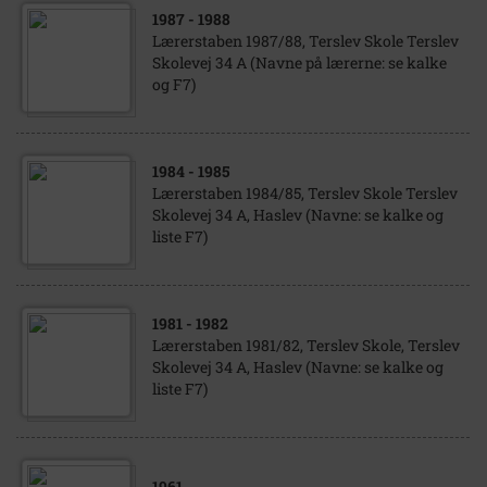
1987
- 1988
Lærerstaben 1987/88, Terslev Skole Terslev
Skolevej 34 A (Navne på lærerne: se kalke
og F7)
1984
- 1985
Lærerstaben 1984/85, Terslev Skole Terslev
Skolevej 34 A, Haslev (Navne: se kalke og
liste F7)
1981
- 1982
Lærerstaben 1981/82, Terslev Skole, Terslev
Skolevej 34 A, Haslev (Navne: se kalke og
liste F7)
1961