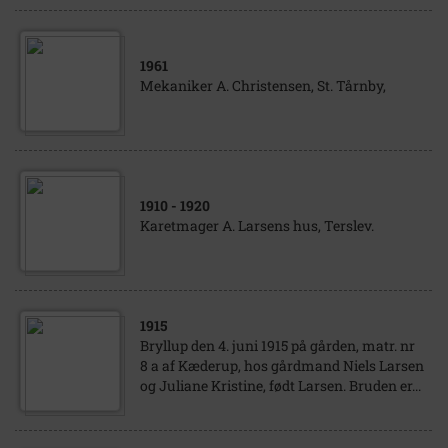
1961
Mekaniker A. Christensen, St. Tårnby,
1910
- 1920
Karetmager A. Larsens hus, Terslev.
1915
Bryllup den 4. juni 1915 på gården, matr. nr
8 a af Kæderup, hos gårdmand Niels Larsen
og Juliane Kristine, født Larsen. Bruden er...