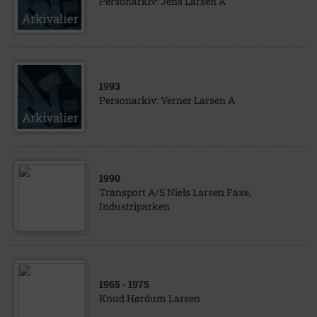
Personarkiv: Jens Larsen A
1993
Personarkiv: Verner Larsen A
1990
Transport A/S Niels Larsen Faxe,
Industriparken
1965
- 1975
Knud Hørdum Larsen