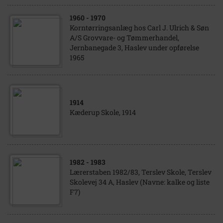
1960
- 1970
Korntørringsanlæg hos Carl J. Ulrich & Søn
A/S Grovvare- og Tømmerhandel,
Jernbanegade 3, Haslev under opførelse
1965
1914
Kæderup Skole, 1914
1982
- 1983
Lærerstaben 1982/83, Terslev Skole, Terslev
Skolevej 34 A, Haslev (Navne: kalke og liste
F7)