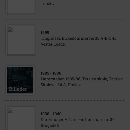
Terslev
1999
Tinghuset. Birkedommervej 33 A-B-C-D,
Vester Egede.
1985
- 1986
Lærerstaben 1985/86, Terslev skole, Terslev
Skolevej 34 A, Haslev
1930
- 1940
Karetmager A. Larsens hus matr. nr. 36.
Brogade 8