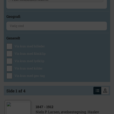
Geografi
Generelt
Vis kun med billeder
Vis kun med filmklip
Vis kun med lydklip
Vis kun med kilder
Vis kun med geo-tag
Side 1 af 4
1847
- 1912
Niels P. Larsen, øvelsestegning. Haslev