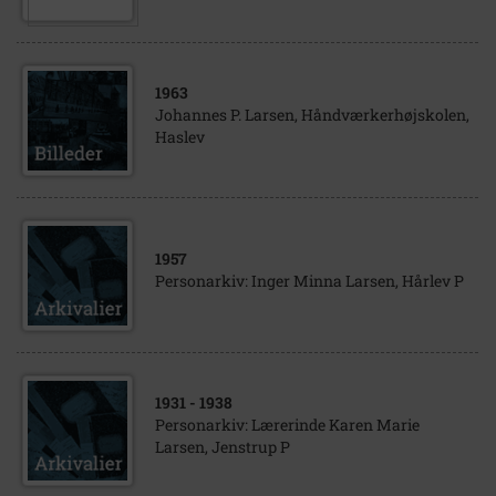
1963
Johannes P. Larsen, Håndværkerhøjskolen,
Haslev
1957
Personarkiv: Inger Minna Larsen, Hårlev P
1931
- 1938
Personarkiv: Lærerinde Karen Marie
Larsen, Jenstrup P