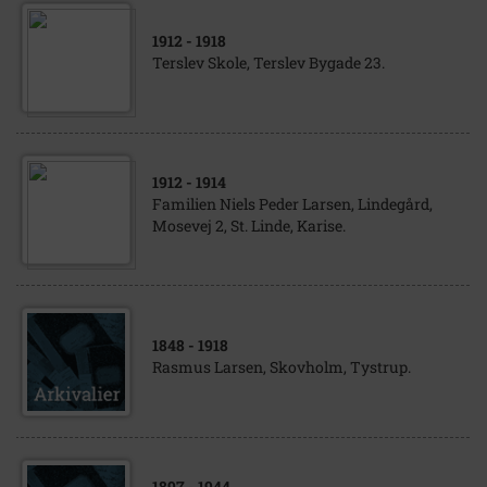
1912
- 1918
Terslev Skole, Terslev Bygade 23.
1912
- 1914
Familien Niels Peder Larsen, Lindegård,
Mosevej 2, St. Linde, Karise.
1848
- 1918
Rasmus Larsen, Skovholm, Tystrup.
1897
- 1944