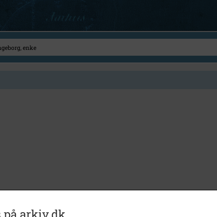
 på arkiv.dk