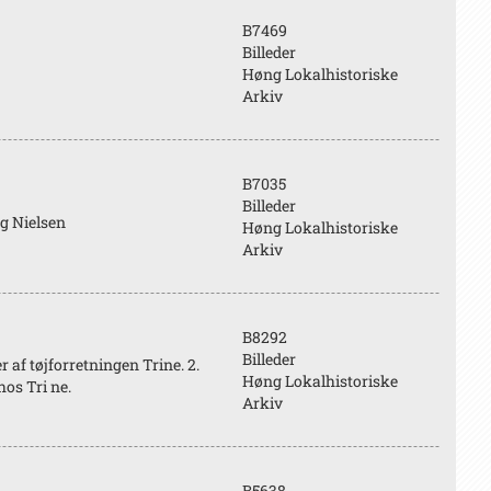
B7469
Billeder
Høng Lokalhistoriske
Arkiv
B7035
Billeder
g Nielsen
Høng Lokalhistoriske
Arkiv
B8292
Billeder
af tøjforretningen Trine. 2.
Høng Lokalhistoriske
os Tri ne.
Arkiv
B5638