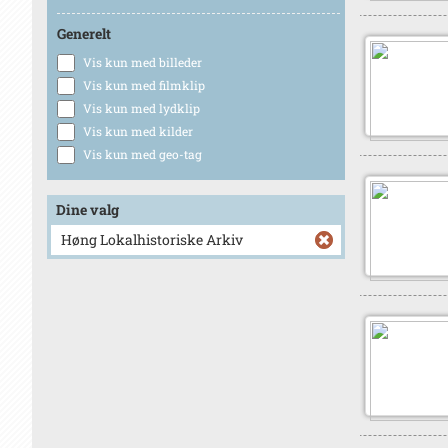
Generelt
Vis kun med billeder
Vis kun med filmklip
Vis kun med lydklip
Vis kun med kilder
Vis kun med geo-tag
Dine valg
Høng Lokalhistoriske Arkiv