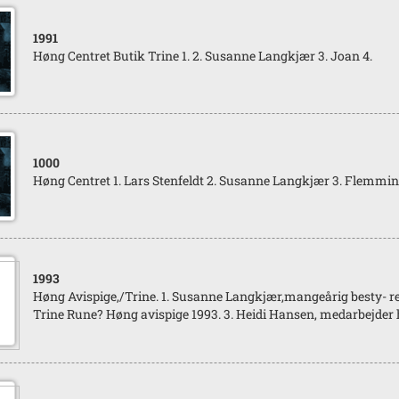
1991
Høng Centret Butik Trine 1. 2. Susanne Langkjær 3. Joan 4.
1000
Høng Centret 1. Lars Stenfeldt 2. Susanne Langkjær 3. Flemmin
1993
Høng Avispige,/Trine. 1. Susanne Langkjær,mangeårig besty- rer 
Trine Rune? Høng avispige 1993. 3. Heidi Hansen, medarbejder h