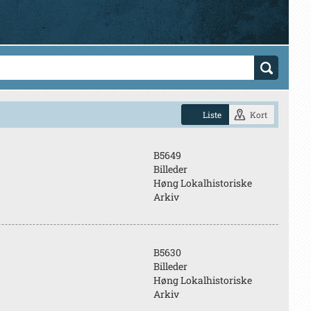
Liste
Kort
B5649
Billeder
Høng Lokalhistoriske
Arkiv
B5630
Billeder
Høng Lokalhistoriske
Arkiv