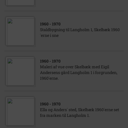
1960
- 1970
Staldbygning til Langholm 1, Skelbæk 1960
´erne i sne
1960
- 1970
Maleri af vue over Skelbæk med Eigil
Andersens gård Langholm 1 i forgrunden,
1960´erne.
1960
- 1970
Ella og Anders´ sted, Skelbæk 1960´erne set
fra marken til Langholm 1.